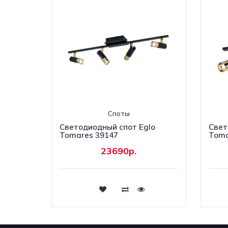
Споты
Светодиодный спот Eglo
Свет
Tomares 39147
Toma
23690р.
Купить