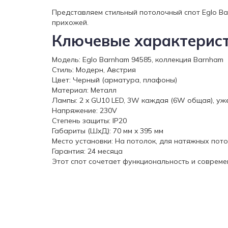
Представляем стильный потолочный спот Eglo Ba
прихожей.
Ключевые характерист
Модель: Eglo Barnham 94585, коллекция Barnham
Стиль: Модерн, Австрия
Цвет: Черный (арматура, плафоны)
Материал: Металл
Лампы: 2 x GU10 LED, 3W каждая (6W общая), уж
Напряжение: 230V
Степень защиты: IP20
Габариты (ШxД): 70 мм x 395 мм
Место установки: На потолок, для натяжных пот
Гарантия: 24 месяца
Этот спот сочетает функциональность и совреме