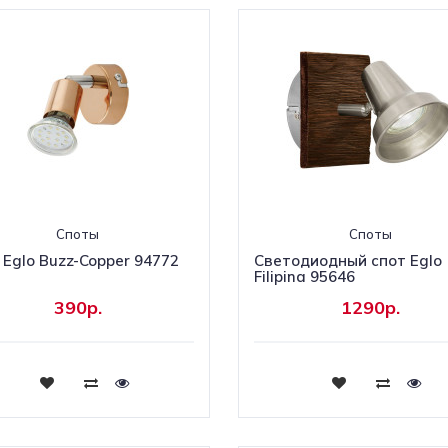
Споты
Споты
 Eglo Buzz-Copper 94772
Светодиодный спот Eglo
Filipina 95646
390р.
1290р.
Купить
Купить