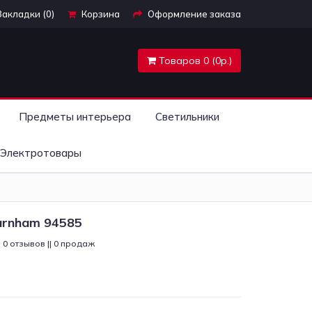
Закладки (0)
Корзина
Оформление заказа
Товаров 0 (0р.)
Предметы интерьера
Светильники
Электротовары
arnham 94585
0 отзывов || 0 продаж