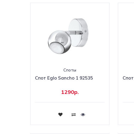
Споты
Спот Eglo Sancho 1 92535
Спот
1290р.
Купить