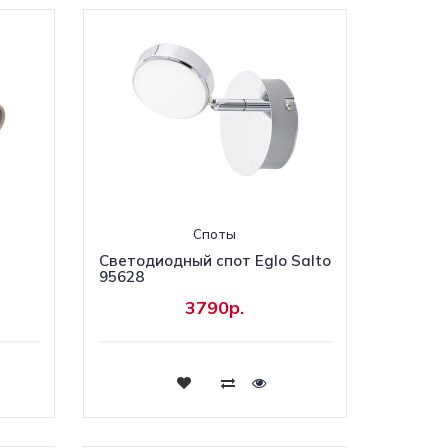
Споты
Светодиодный спот Eglo Salto
95628
3790р.
Купить