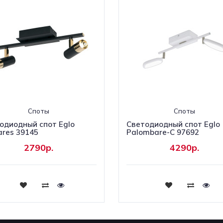
Споты
Споты
одиодный спот Eglo
Светодиодный спот Eglo
res 39145
Palombare-C 97692
2790р.
4290р.
Купить
Купить