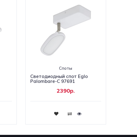
Споты
Светодиодный спот Eglo
Palombare-C 97691
2390р.
Купить