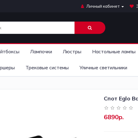
Личный кабинет
йтбоксы
Лампочки
Люстры
Настольные лампы
ршеры
Трековые системы
Уличные светильники
Спот Eglo B
6890р.