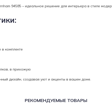
rnham 94585 – идеальное решение для интерьера в стиле моде
ики:
е в комплекте
олков, в прихожую
нный дизайн, создавая уют и акценты в вашем доме.
РЕКОМЕНДУЕМЫЕ ТОВАРЫ