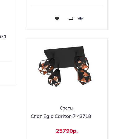
Купить
671
Споты
Спот Eglo Carlton 7 43718
25790р.