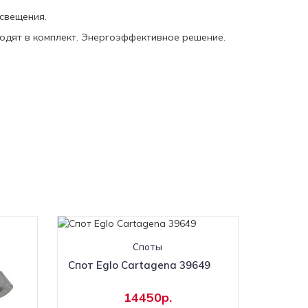
освещения.
одят в комплект. Энергоэффективное решение.
Споты
Спот Eglo Cartagena 39649
14450р.