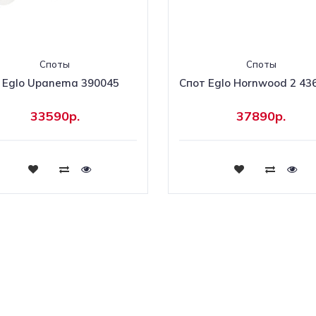
Споты
Споты
 Eglo Upanema 390045
Спот Eglo Hornwood 2 43
33590р.
37890р.
Купить
Купить