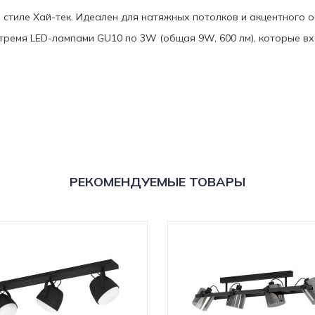
в стиле Хай-тек. Идеален для натяжных потолков и акцентного 
ремя LED-лампами GU10 по 3W (общая 9W, 600 лм), которые вх
РЕКОМЕНДУЕМЫЕ ТОВАРЫ