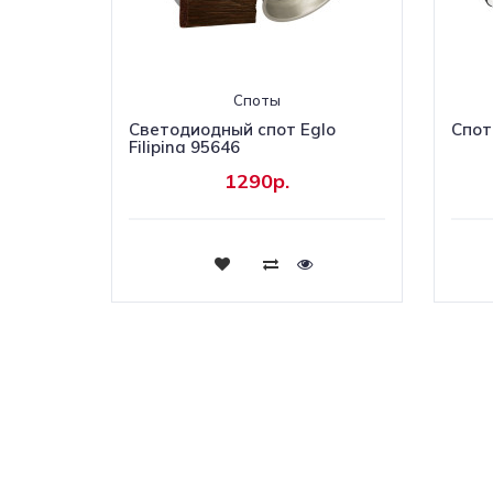
Споты
Светодиодный спот Eglo
Спот
Filipina 95646
1290р.
Купить