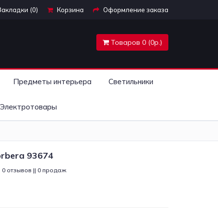
Закладки (0)
Корзина
Оформление заказа
Товаров 0 (0р.)
Предметы интерьера
Светильники
Электротовары
orbera 93674
0 отзывов || 0 продаж