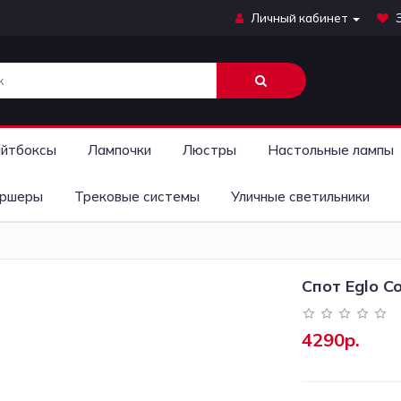
Личный кабинет
йтбоксы
Лампочки
Люстры
Настольные лампы
ршеры
Трековые системы
Уличные светильники
Спот Eglo C
4290р.