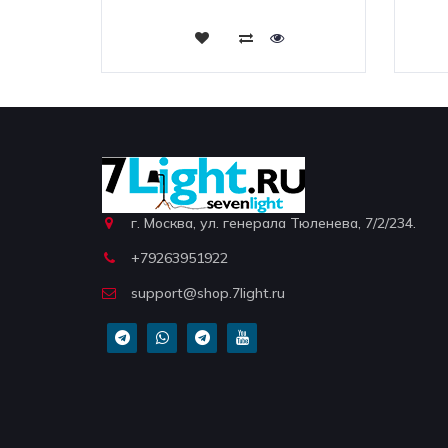
Купить
г. Москва, ул. генерала Тюленева, 7/2/234.
+79263951922
support@shop.7light.ru