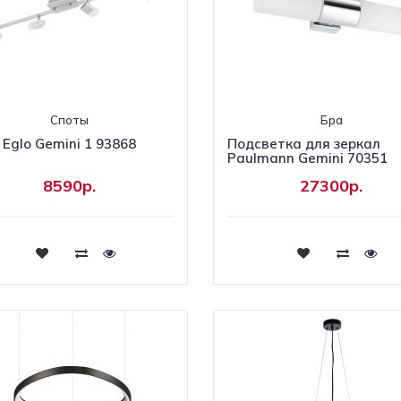
Споты
Бра
 Eglo Gemini 1 93868
Подсветка для зеркал
Paulmann Gemini 70351
8590р.
27300р.
Купить
Купить