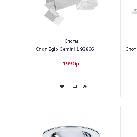
Споты
Спот Eglo Gemini 1 93866
Спот
1990р.
Купить