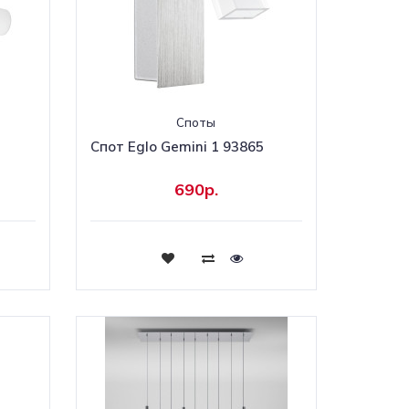
Споты
Спот Eglo Gemini 1 93865
690р.
Купить