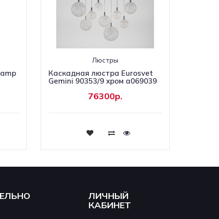
Люстры
Lamp
Каскадная люстра Eurosvet
Gemini 90353/9 хром a069039
76300р.
Купить
ЕЛЬНО
ЛИЧНЫЙ
КАБИНЕТ