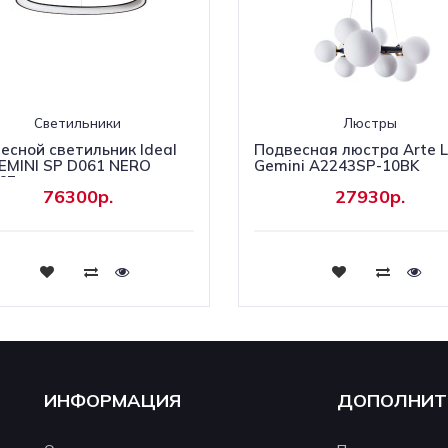
Светильники
Люстры
есной светильник Ideal
Подвесная люстра Arte 
GEMINI SP D061 NERO
Gemini A2243SP-10BK
67
76300р.
27930р.
Купить
Купить
ИНФОРМАЦИЯ
ДОПОЛНИТ