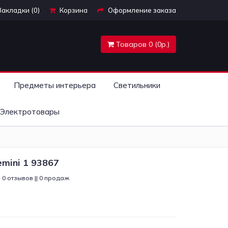
Закладки (0)
Корзина
Оформление заказа
Товаров 0 (0р.)
Предметы интерьера
Светильники
Электротовары
emini 1 93867
0 отзывов || 0 продаж