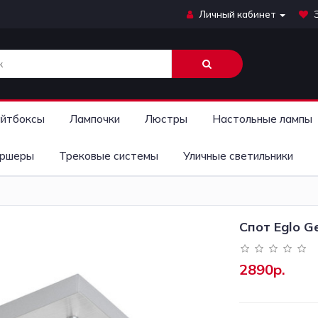
Личный кабинет
йтбоксы
Лампочки
Люстры
Настольные лампы
ршеры
Трековые системы
Уличные светильники
Спот Eglo G
2890р.