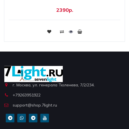
2390р.
г. Москва, ул. генерала Тюленева, 7/2/234.
+79263951922
support@shop.7light.ru