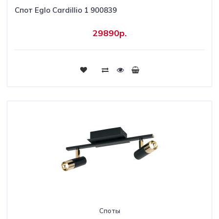
Спот Eglo Cardillio 1 900839
29890р.
Споты