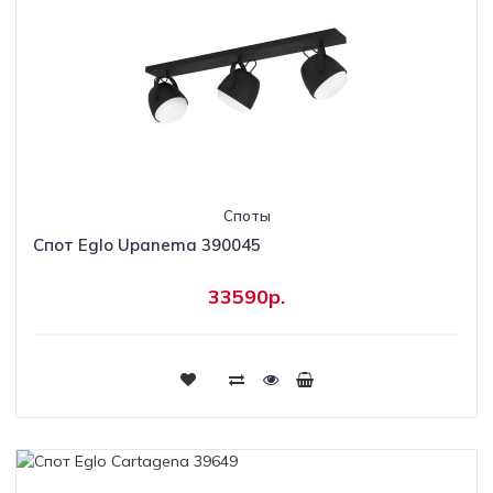
Споты
Спот Eglo Upanema 390045
33590р.