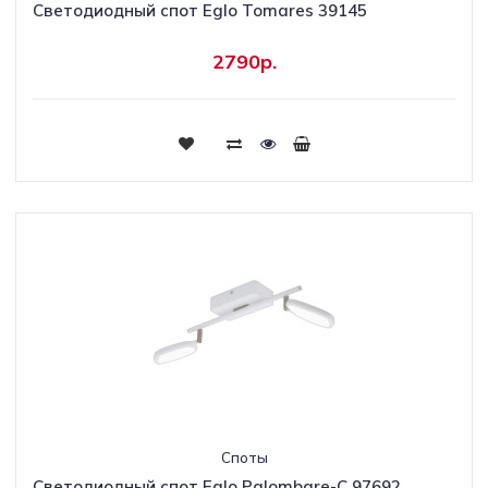
Светодиодный спот Eglo Tomares 39145
2790р.
Споты
Светодиодный спот Eglo Palombare-C 97692