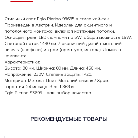
Стильный спот Eglo Pierino 93695 в стиле хай-тек.
Произведен в Австрии. Идеален для акцентного и
потолочного монтажа, включая натяжные потолки.
Оснащен тремя LED-лампами по 5W, общая мощность 15W.
Световой поток 1440 лм. Лаконичный дизайн: матовый
никель (плафоны) и хром (арматура, металл). Лампы в
комплекте.
Характеристики:
Высота: 80 мм, Ширина: 80 мм, Длина: 460 мм.
Напряжение: 230V. Степень защиты: IP20.
Материал: Металл. Цвет: Матовый никель / Хром.
Гарантия: 24 месяца. Вес: 1.369 кг.
Eglo Pierino 93695 – ваш выбор качества.
РЕКОМЕНДУЕМЫЕ ТОВАРЫ