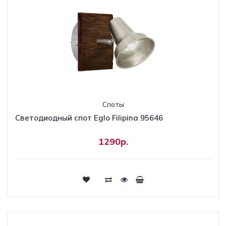
Споты
Светодиодный спот Eglo Filipina 95646
1290р.