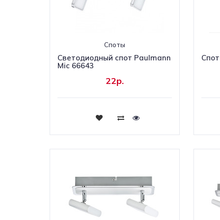
Споты
Светодиодный спот Paulmann
Спот
Mic 66643
22р.
Купить