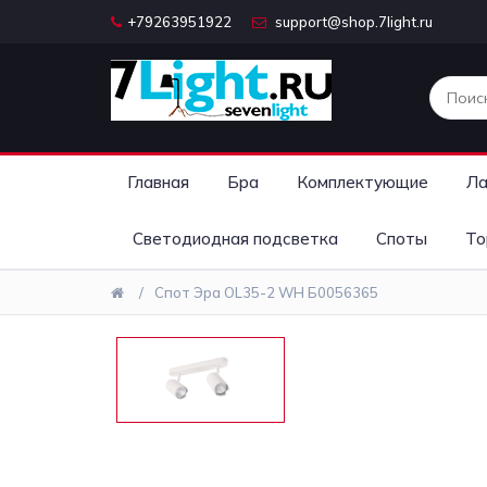
+79263951922
support@shop.7light.ru
Главная
Бра
Комплектующие
Ла
Светодиодная подсветка
Споты
То
Спот Эра OL35-2 WH Б0056365