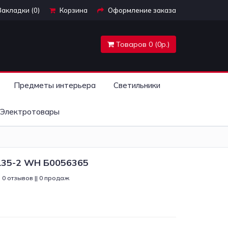
Закладки (0)
Корзина
Оформление заказа
Товаров 0 (0р.)
Предметы интерьера
Светильники
Электротовары
L35-2 WH Б0056365
0 отзывов || 0 продаж