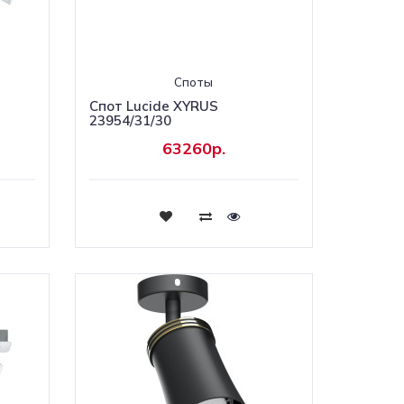
Споты
Спот Lucide XYRUS
23954/31/30
63260р.
Купить