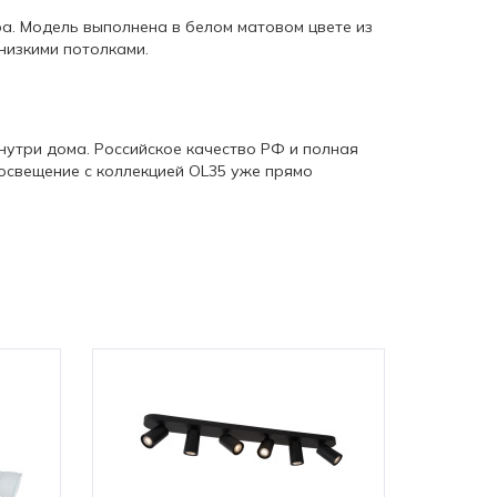
а. Модель выполнена в белом матовом цвете из
низкими потолками.
нутри дома. Российское качество РФ и полная
освещение с коллекцией OL35 уже прямо