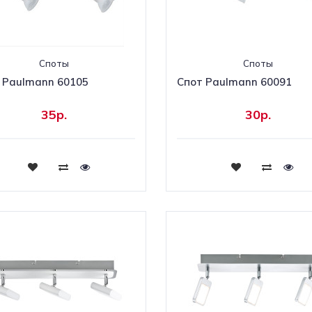
Споты
Споты
 Paulmann 60105
Спот Paulmann 60091
35р.
30р.
Купить
Купить