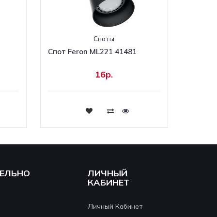
Споты
Спот Feron ML221 41481
16р.
Купить
ЕЛЬНО
ЛИЧНЫЙ
КАБИНЕТ
Личный Кабинет