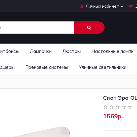
Личный кабинет
йтбоксы
Лампочки
Люстры
Настольные лампы
ршеры
Трековые системы
Уличные светильники
Спот Эра O
1569р.