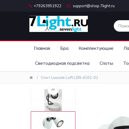
+79263951922
support@shop.7light.ru
Главная
Бра
Комплектующие
Ла
Светодиодная подсветка
Споты
То
Спот Lussole Loft LSN-4101-01