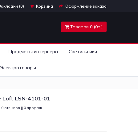
Закладки (0)
Корзина
Оформление заказа
Товаров 0 (0р.)
Предметы интерьера
Светильники
Электротовары
e Loft LSN-4101-01
0 отзывов || 0 продаж