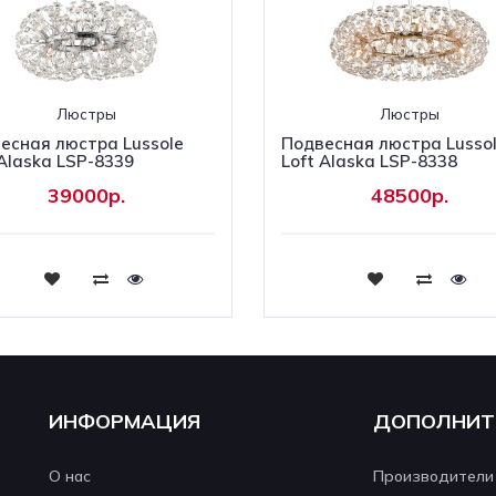
Люстры
Люстры
есная люстра Lussole
Подвесная люстра Lusso
 Alaska LSP-8339
Loft Alaska LSP-8338
39000р.
48500р.
Купить
Купить
ИНФОРМАЦИЯ
ДОПОЛНИТ
О нас
Производители