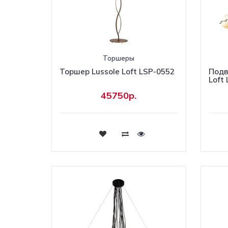
Торшеры
Торшер Lussole Loft LSP-0552
Подв
Loft
45750р.
Купить