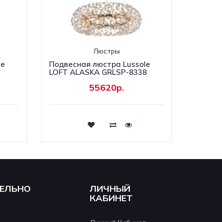
Люстры
le
Подвесная люстра Lussole
LOFT ALASKA GRLSP-8338
55620р.
Купить
ЕЛЬНО
ЛИЧНЫЙ
КАБИНЕТ