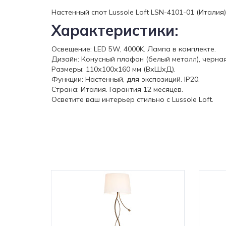
Настенный спот Lussole Loft LSN-4101-01 (Итали
Характеристики:
Освещение: LED 5W, 4000K. Лампа в комплекте.
Дизайн: Конусный плафон (белый металл), черна
Размеры: 110х100х160 мм (ВхШхД).
Функции: Настенный, для экспозиций. IP20.
Страна: Италия. Гарантия 12 месяцев.
Осветите ваш интерьер стильно с Lussole Loft.