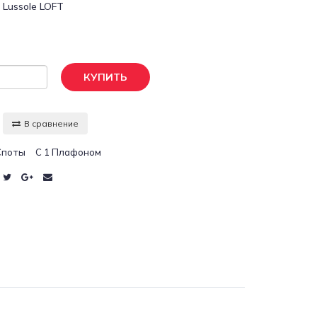
:
Lussole LOFT
КУПИТЬ
В сравнение
Споты
С 1 Плафоном