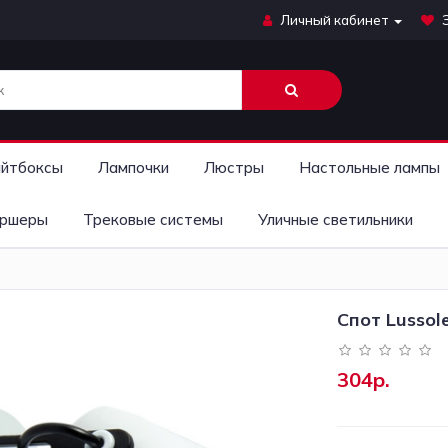
Личный кабинет
йтбоксы
Лампочки
Люстры
Настольные лампы
ршеры
Трековые системы
Уличные светильники
Спот Lussol
304р.