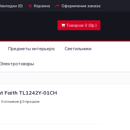
Закладки (0)
Корзина
Оформление заказа
Товаров 0 (0р.)
Предметы интерьера
Светильники
Электротовары
ht Faith TL1242Y-01CH
0 отзывов || 0 продаж