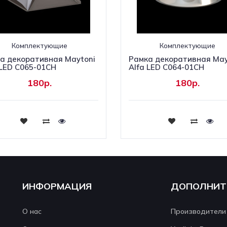
Комплектующие
Комплектующие
а декоративная Maytoni
Рамка декоративная May
 LED C065-01CH
Alfa LED C064-01CH
180р.
180р.
Купить
Купить
ИНФОРМАЦИЯ
ДОПОЛНИТ
О нас
Производители