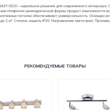
L1242Y-01CH – идеальное решение для современного интерьера.
ным плафоном цилиндрической формы придаст изысканности ва
а натяжные потолки обеспечивают универсальность. Оснащен ин
 2 м². Степень защиты IP20. Направление света вниз. Произве
РЕКОМЕНДУЕМЫЕ ТОВАРЫ