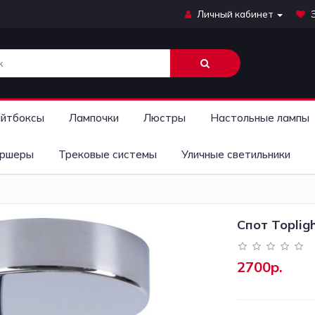
Личный кабинет
йтбоксы
Лампочки
Люстры
Настольные лампы
ршеры
Трековые системы
Уличные светильники
Спот Toplig
2700р.