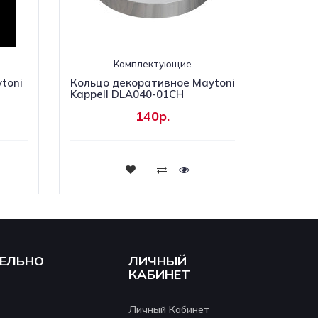
Комплектующие
toni
Кольцо декоративное Maytoni
Kappell DLA040-01CH
140р.
Купить
ЕЛЬНО
ЛИЧНЫЙ
КАБИНЕТ
Личный Кабинет