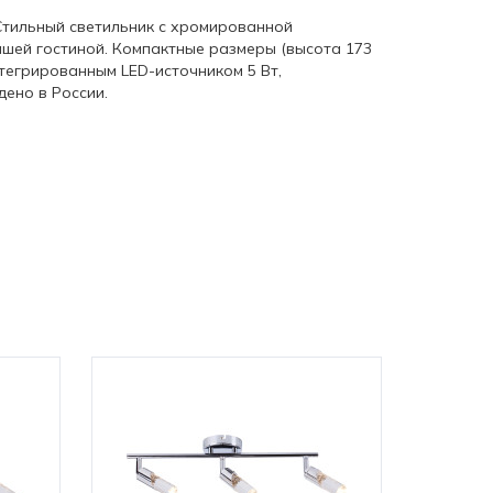
 Стильный светильник с хромированной
шей гостиной. Компактные размеры (высота 173
тегрированным LED-источником 5 Вт,
дено в России.