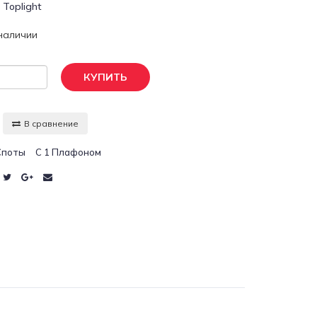
:
Toplight
 наличии
КУПИТЬ
В сравнение
Споты
С 1 Плафоном