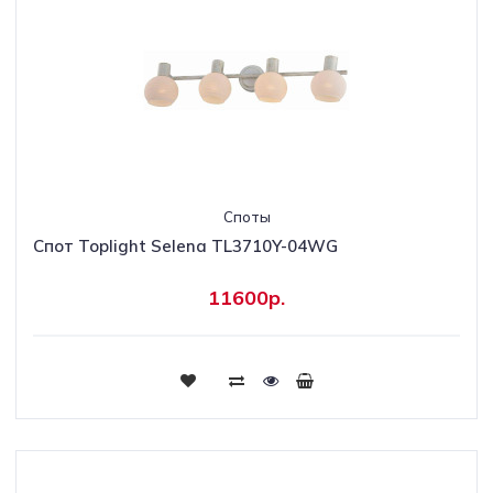
Споты
Спот Toplight Selena TL3710Y-04WG
11600р.