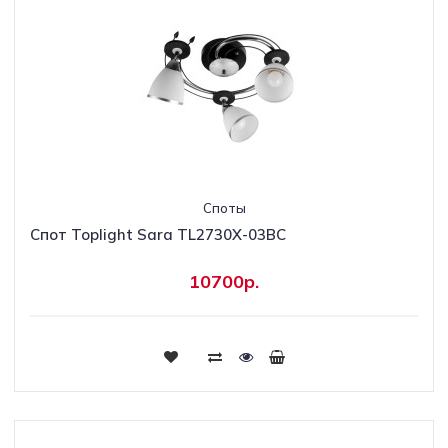
Споты
Спот Toplight Sara TL2730X-03BC
10700р.