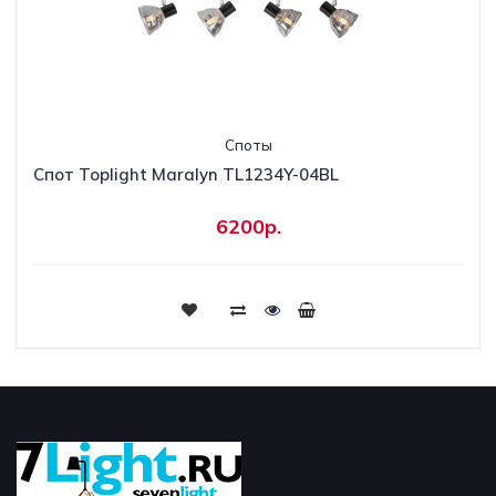
Споты
Спот Toplight Maralyn TL1234Y-04BL
6200р.