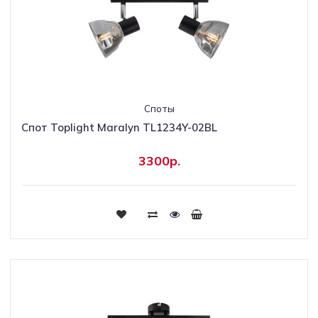
Споты
Спот Toplight Maralyn TL1234Y-02BL
3300р.