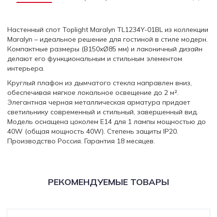
Настенный спот Toplight Maralyn TL1234Y-01BL из коллекции
Maralyn – идеальное решение для гостиной в стиле модерн.
Компактные размеры (В150xØ85 мм) и лаконичный дизайн
делают его функциональным и стильным элементом
интерьера.
Круглый плафон из дымчатого стекла направлен вниз,
обеспечивая мягкое локальное освещение до 2 м².
Элегантная черная металлическая арматура придает
светильнику современный и стильный, завершенный вид.
Модель оснащена цоколем E14 для 1 лампы мощностью до
40W (общая мощность 40W). Степень защиты IP20.
Производство Россия. Гарантия 18 месяцев.
РЕКОМЕНДУЕМЫЕ ТОВАРЫ