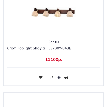
Споты
Спот Toplight Shayla TL3730Y-04BB
11100р.