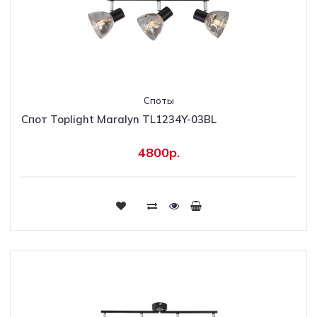
Споты
Спот Toplight Maralyn TL1234Y-03BL
4800р.