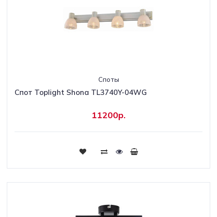
Споты
Спот Toplight Shona TL3740Y-04WG
11200р.