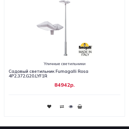
Уличные светильники
Садовый светильник Fumagalli Rosa
4P2.372.G20.LYF1R
84942р.