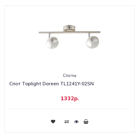
Споты
Спот Toplight Doreen TL1241Y-02SN
1332р.