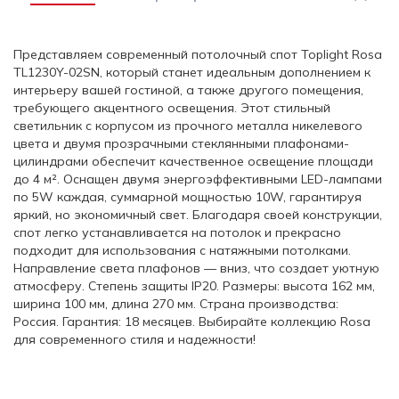
Представляем современный потолочный спот Toplight Rosa
TL1230Y-02SN, который станет идеальным дополнением к
интерьеру вашей гостиной, а также другого помещения,
требующего акцентного освещения. Этот стильный
светильник с корпусом из прочного металла никелевого
цвета и двумя прозрачными стеклянными плафонами-
цилиндрами обеспечит качественное освещение площади
до 4 м². Оснащен двумя энергоэффективными LED-лампами
по 5W каждая, суммарной мощностью 10W, гарантируя
яркий, но экономичный свет. Благодаря своей конструкции,
спот легко устанавливается на потолок и прекрасно
подходит для использования с натяжными потолками.
Направление света плафонов — вниз, что создает уютную
атмосферу. Степень защиты IP20. Размеры: высота 162 мм,
ширина 100 мм, длина 270 мм. Страна производства:
Россия. Гарантия: 18 месяцев. Выбирайте коллекцию Rosa
для современного стиля и надежности!