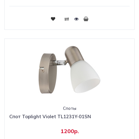
Споты
Спот Toplight Violet TL1231Y-01SN
1200р.