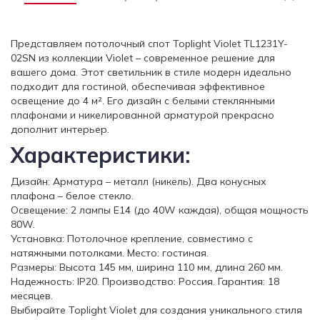
Представляем потолочный спот Toplight Violet TL1231Y-
02SN из коллекции Violet – современное решение для
вашего дома. Этот светильник в стиле модерн идеально
подходит для гостиной, обеспечивая эффективное
освещение до 4 м². Его дизайн с белыми стеклянными
плафонами и никелированной арматурой прекрасно
дополнит интерьер.
Характеристики:
Дизайн: Арматура – металл (никель). Два конусных
плафона – белое стекло.
Освещение: 2 лампы E14 (до 40W каждая), общая мощность
80W.
Установка: Потолочное крепление, совместимо с
натяжными потолками. Место: гостиная.
Размеры: Высота 145 мм, ширина 110 мм, длина 260 мм.
Надежность: IP20. Производство: Россия. Гарантия: 18
месяцев.
Выбирайте Toplight Violet для создания уникального стиля