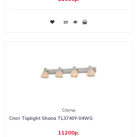
Споты
Спот Toplight Shona TL3740Y-04WG
11200р.