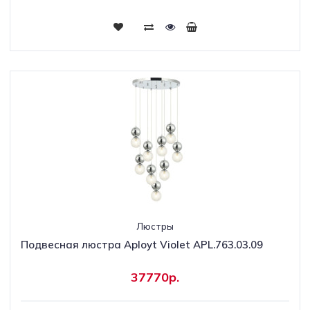
Люстры
Подвесная люстра Aployt Violet APL.763.03.09
37770р.