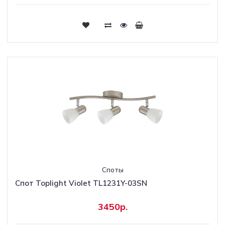
Споты
Спот Toplight Violet TL1231Y-03SN
3450р.