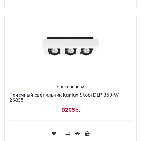
Светильники
Точечный светильник Kanlux Stobi DLP 350-W
26835
8205р.