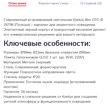
Описание
Характеристики
Отзывов (0)
Современный встраиваемый светильник Kanlux Alor DTO-B
26796 (Польша) – идеален для акцентного освещения.
Элегантный черный корпус и поворотный механизм делают
его универсальным решением для вашего интерьера.
Ключевые особенности:
Размеры: Ø99мм, В22мм. Врезное отверстие Ø80мм.
Лампа: Галогеновая GU10, 1 шт. (до 35W, 220V).
Материал: Металл (черный).
Стиль: Современный, форма круглая.
Функции: Поворотное направление света.
Степень защиты: IP20.
Применение: Гостиная, кухня, коридор (встраиваемый
монтаж).
Гарантия: 24 месяца.
Надежное и стильное решение от Kanlux для создания
уютной атмосферы и функционального освещения.