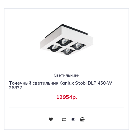
Светильники
Точечный светильник Kanlux Stobi DLP 450-W
26837
12954р.