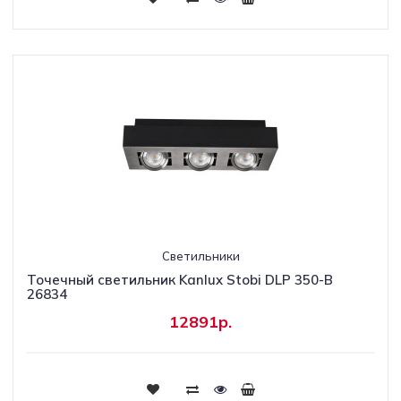
Светильники
Точечный светильник Kanlux Stobi DLP 350-B
26834
12891р.