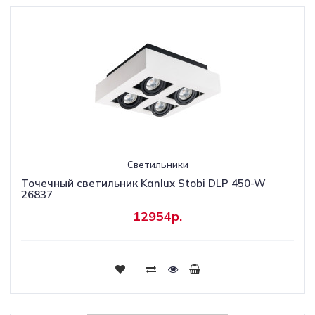
Светильники
Точечный светильник Kanlux Stobi DLP 450-W
26837
12954р.