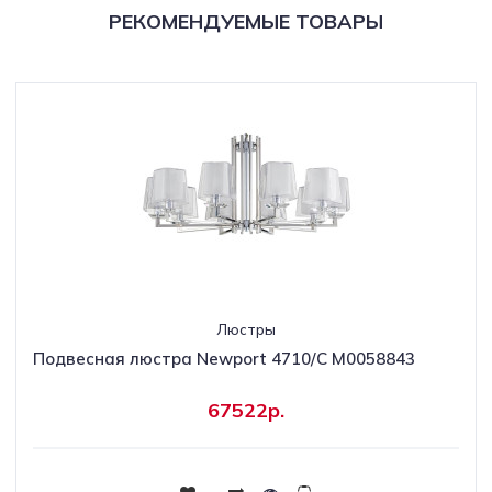
РЕКОМЕНДУЕМЫЕ ТОВАРЫ
Люстры
Подвесная люстра Newport 4710/C М0058843
67522р.