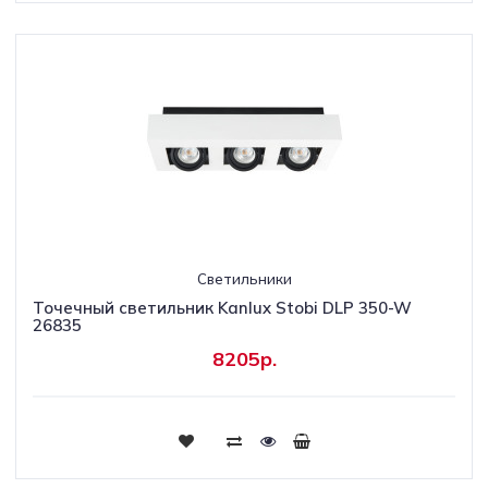
Светильники
Точечный светильник Kanlux Stobi DLP 350-W
26835
8205р.