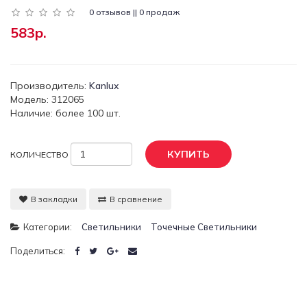
0 отзывов || 0 продаж
583р.
Производитель:
Kanlux
Модель: 312065
Наличие: более 100 шт.
КУПИТЬ
КОЛИЧЕСТВО
В закладки
В сравнение
Категории:
Светильники
Точечные Светильники
Поделиться: