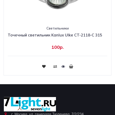
Светильники
Точечный светильник Kanlux Ulke CT-2118-C 315
100р.
г. Москва, ул. генерала Тюленева, 7/2/234.