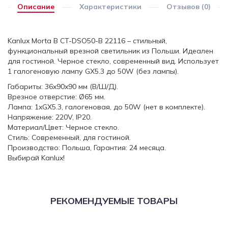
Описание
Характеристики
Отзывов (0)
Kanlux Morta B CT-DSO50-B 22116 – стильный,
функциональный врезной светильник из Польши. Идеален
для гостиной. Черное стекло, современный вид. Использует
1 галогеновую лампу GX5.3 до 50W (без лампы).
Габариты: 36x90x90 мм (В/Ш/Д).
Врезное отверстие: Ø65 мм.
Лампа: 1xGX5.3, галогеновая, до 50W (нет в комплекте).
Напряжение: 220V, IP20.
Материал/Цвет: Черное стекло.
Стиль: Современный, для гостиной.
Производство: Польша, Гарантия: 24 месяца.
Выбирай Kanlux!
РЕКОМЕНДУЕМЫЕ ТОВАРЫ