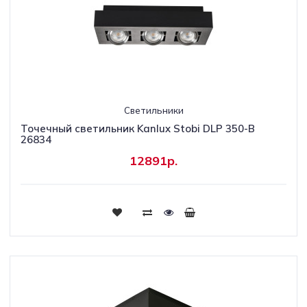
Светильники
Точечный светильник Kanlux Stobi DLP 350-B
26834
12891р.