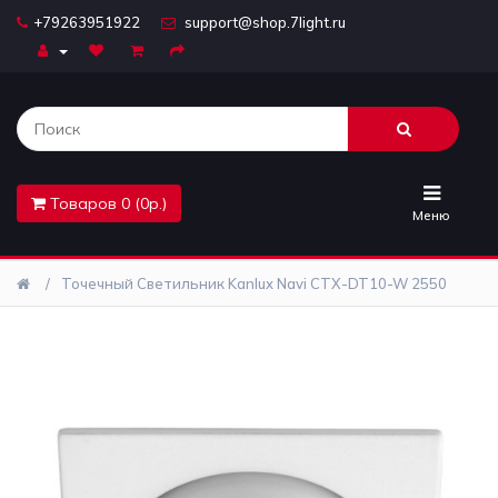
+79263951922
support@shop.7light.ru
Главная
Бра
Комплектующие
Товаров 0 (0р.)
Лайтбоксы
Меню
Лампочки
Точечный Светильник Kanlux Navi CTX-DT10-W 2550
Люстры
Настольные
лампы
Предметы
интерьера