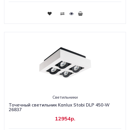
Светильники
Точечный светильник Kanlux Stobi DLP 450-W
26837
12954р.