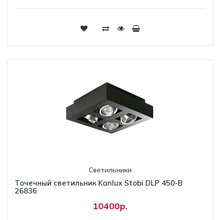
Светильники
Точечный светильник Kanlux Stobi DLP 450-B
26836
10400р.