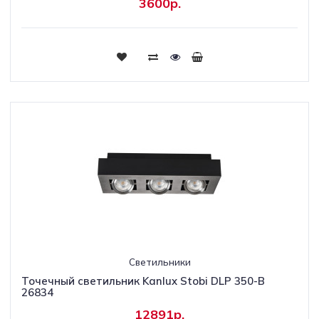
3600р.
Светильники
Точечный светильник Kanlux Stobi DLP 350-B
26834
12891р.