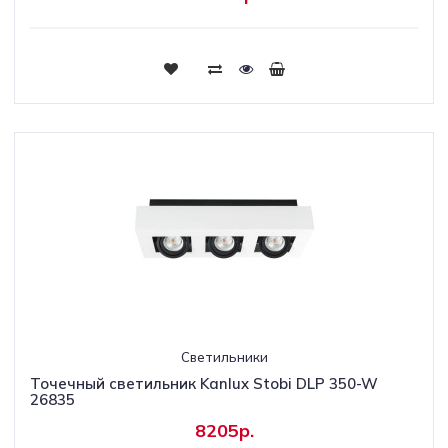
Светильники
Точечный светильник Kanlux Stobi DLP 350-W
26835
8205р.