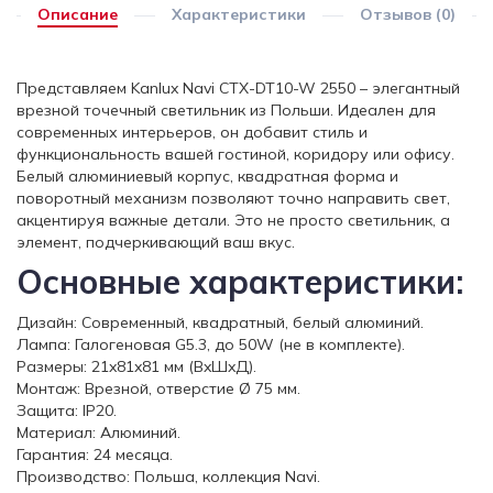
Описание
Характеристики
Отзывов (0)
Представляем Kanlux Navi CTX-DT10-W 2550 – элегантный
врезной точечный светильник из Польши. Идеален для
современных интерьеров, он добавит стиль и
функциональность вашей гостиной, коридору или офису.
Белый алюминиевый корпус, квадратная форма и
поворотный механизм позволяют точно направить свет,
акцентируя важные детали. Это не просто светильник, а
элемент, подчеркивающий ваш вкус.
Основные характеристики:
Дизайн: Современный, квадратный, белый алюминий.
Лампа: Галогеновая G5.3, до 50W (не в комплекте).
Размеры: 21x81x81 мм (ВxШxД).
Монтаж: Врезной, отверстие Ø 75 мм.
Защита: IP20.
Материал: Алюминий.
Гарантия: 24 месяца.
Производство: Польша, коллекция Navi.