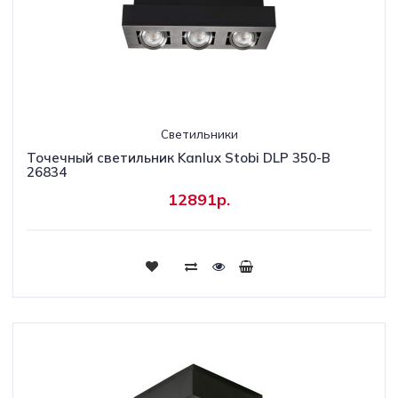
Светильники
Точечный светильник Kanlux Stobi DLP 350-B
26834
12891р.