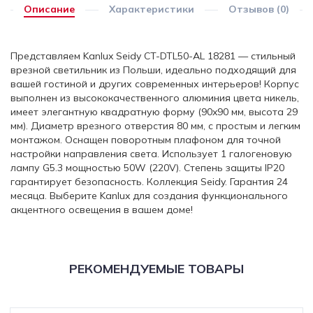
Описание
Характеристики
Отзывов (0)
Представляем Kanlux Seidy CT-DTL50-AL 18281 — стильный
врезной светильник из Польши, идеально подходящий для
вашей гостиной и других современных интерьеров! Корпус
выполнен из высококачественного алюминия цвета никель,
имеет элегантную квадратную форму (90x90 мм, высота 29
мм). Диаметр врезного отверстия 80 мм, с простым и легким
монтажом. Оснащен поворотным плафоном для точной
настройки направления света. Использует 1 галогеновую
лампу G5.3 мощностью 50W (220V). Степень защиты IP20
гарантирует безопасность. Коллекция Seidy. Гарантия 24
месяца. Выберите Kanlux для создания функционального
акцентного освещения в вашем доме!
РЕКОМЕНДУЕМЫЕ ТОВАРЫ