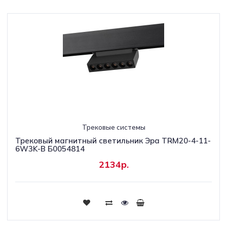
Трековые системы
Трековый магнитный светильник Эра TRM20-4-11-
6W3K-B Б0054814
2134р.