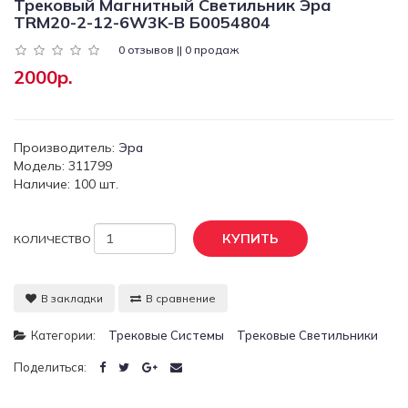
Трековый Магнитный Светильник Эра
TRM20-2-12-6W3K-B Б0054804
0 отзывов || 0 продаж
2000р.
Производитель:
Эра
Модель: 311799
Наличие: 100 шт.
КУПИТЬ
КОЛИЧЕСТВО
В закладки
В сравнение
Категории:
Трековые Системы
Трековые Светильники
Поделиться: