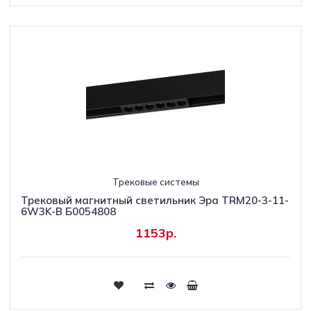
Трековые системы
Трековый магнитный светильник Эра TRM20-3-11-
6W3K-B Б0054808
1153р.