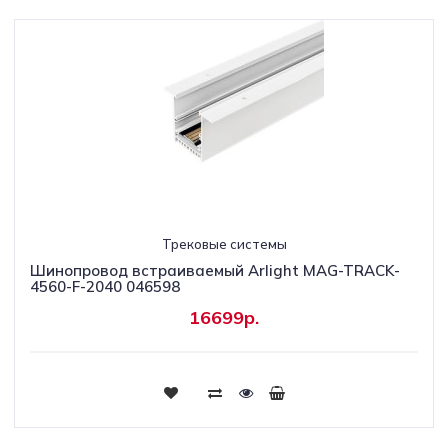
Трековые системы
Шинопровод встраиваемый Arlight MAG-TRACK-
4560-F-2040 046598
16699р.