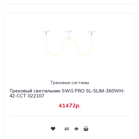
Трековые системы
Трековый светильник SWG PRO SL-SLIM-360WH-
42-CCT 022107
41472р.