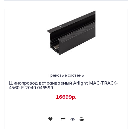
Трековые системы
Шинопровод встраиваемый Arlight MAG-TRACK-
4560-F-2040 046599
16699р.