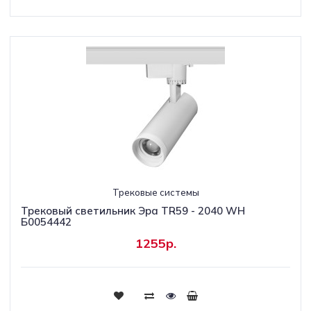
Трековые системы
Трековый светильник Эра TR59 - 2040 WH
Б0054442
1255р.