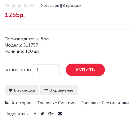
0 отзывов || 0 продаж
1255р.
Производитель:
Эра
Модель: 311757
Наличие: 100 шт.
КУПИТЬ
КОЛИЧЕСТВО
В закладки
В сравнение
Категории:
Трековые Системы
Трековые Светильники
Поделиться: