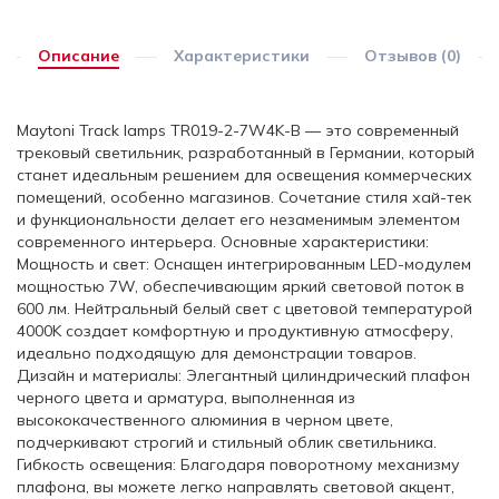
Описание
Характеристики
Отзывов (0)
Maytoni Track lamps TR019-2-7W4K-B — это современный
трековый светильник, разработанный в Германии, который
станет идеальным решением для освещения коммерческих
помещений, особенно магазинов. Сочетание стиля хай-тек
и функциональности делает его незаменимым элементом
современного интерьера. Основные характеристики:
Мощность и свет: Оснащен интегрированным LED-модулем
мощностью 7W, обеспечивающим яркий световой поток в
600 лм. Нейтральный белый свет с цветовой температурой
4000K создает комфортную и продуктивную атмосферу,
идеально подходящую для демонстрации товаров.
Дизайн и материалы: Элегантный цилиндрический плафон
черного цвета и арматура, выполненная из
высококачественного алюминия в черном цвете,
подчеркивают строгий и стильный облик светильника.
Гибкость освещения: Благодаря поворотному механизму
плафона, вы можете легко направлять световой акцент,