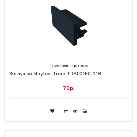
Трековые системы
Заглушка Maytoni Track TRA001EC-11B
70р.