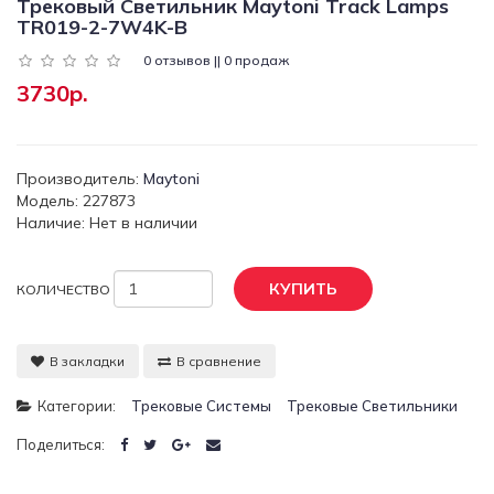
Трековый Светильник Maytoni Track Lamps
TR019-2-7W4K-B
0 отзывов || 0 продаж
3730р.
Производитель:
Maytoni
Модель: 227873
Наличие: Нет в наличии
КУПИТЬ
КОЛИЧЕСТВО
В закладки
В сравнение
Категории:
Трековые Системы
Трековые Светильники
Поделиться: