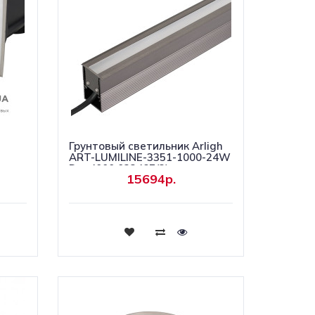
Грунтовый светильник Arligh
ART-LUMILINE-3351-1000-24W
Day4000 032487(2)
15694р.
Купить