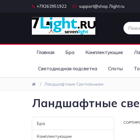
+79263951922
support@shop.7light.ru
Главная
Бра
Комплектующие
Ла
Светодиодная подсветка
Споты
То
Ландшафтные Светильники
Ландшафтные све
СОРТИР
Бра
Комплектующие