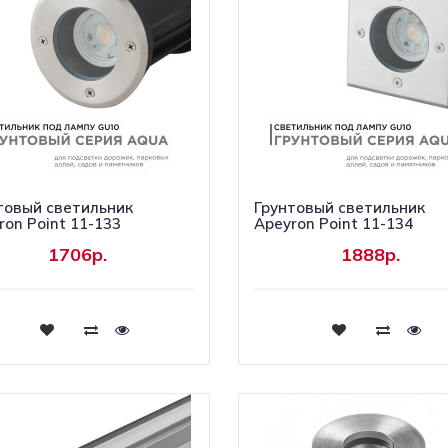
товый светильник
Грунтовый светильник
ron Point 11-133
Apeyron Point 11-134
1706р.
1888р.
Купить
Купить