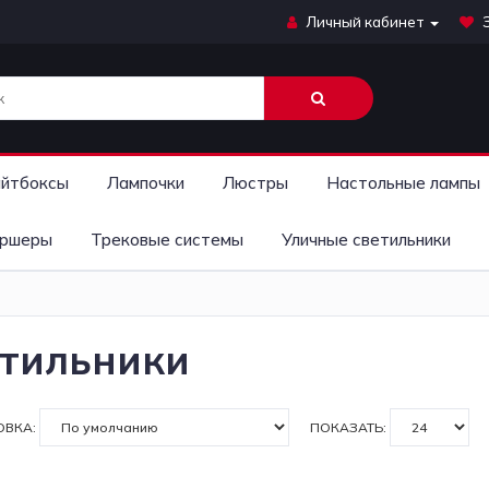
Личный кабинет
йтбоксы
Лампочки
Люстры
Настольные лампы
ршеры
Трековые системы
Уличные светильники
тильники
ОВКА:
ПОКАЗАТЬ: