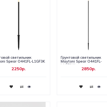
товой светильник
Грунтовой светильник
oni Spear O441FL-L1GF3K
Maytoni Spear O441FL-
L1GF3K1
2250р.
2850р.
Купить
Купить