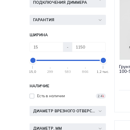
ПОДКЛЮЧЕНИЯ ДИММЕРА
ГАРАНТИЯ
ШИРИНА
-
Грун
100-
15,0
299
583
866
1,2 тыс.
НАЛИЧИЕ
Есть в наличии
2.4
k
ДИАМЕТР ВРЕЗНОГО ОТВЕРСТИЯ, ММ
ДИАМЕТР, ММ