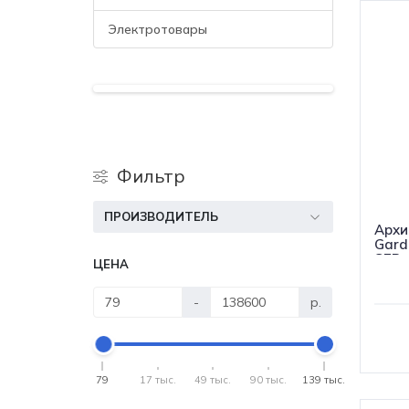
Электротовары
Фильтр
ПРОИЗВОДИТЕЛЬ
Архи
Gard
SER
ЦЕНА
-
р.
79
17 тыс.
49 тыс.
90 тыс.
139 тыс.