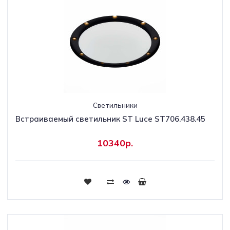
Светильники
Встраиваемый светильник ST Luce ST706.438.45
10340р.