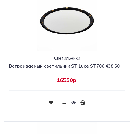
Светильники
Встраиваемый светильник ST Luce ST706.438.60
16550р.