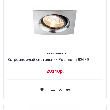
Светильники
Встраиваемый светильник Paulmann 92679
28140р.