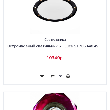
Светильники
Встраиваемый светильник ST Luce ST706.448.45
10340р.