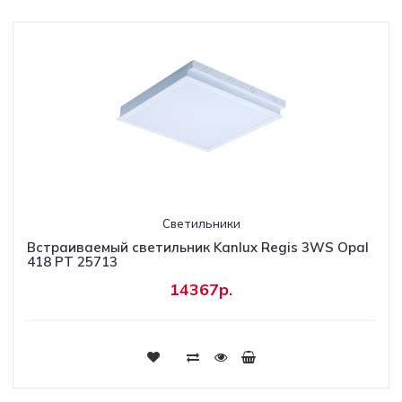
Светильники
Встраиваемый светильник Kanlux Regis 3WS Opal
418 PT 25713
14367р.