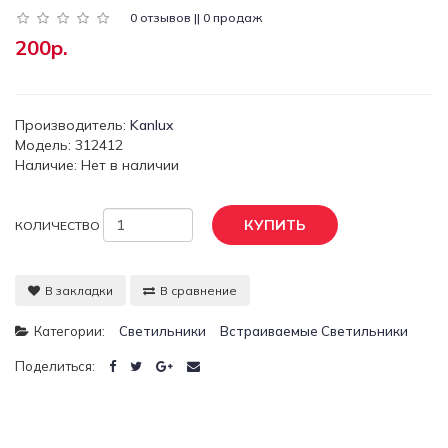
0 отзывов || 0 продаж
200р.
Производитель:
Kanlux
Модель: 312412
Наличие: Нет в наличии
КУПИТЬ
КОЛИЧЕСТВО
В закладки
В сравнение
Категории:
Светильники
Встраиваемые Светильники
Поделиться: