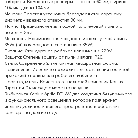
Габариты: Компактные размеры — высота 60 мм, ширина
104 мм, длина 104 мм.
Монтаж: Простая установка благодаря стандартному
диаметру врезного отверстия 90 мм.
Лампа: Предназначен для одной галогеновой лампы с
цоколем G5.3.
Мощность: Максимальная мощность используемой лампы
35W (общая мощность светильника 35W).
Питание: Стандартное рабочее напряжение 220V.
Защита: Степень защиты от пыли и влаги IP20.
Стиль: Современный, элегантная квадратная форма.
Применение: Идеально подходит для освещения гостиной,
прихожей, спальни или рабочего кабинета.
Производитель: Качество от польской компании Kanlux.
Гарантия: 24 месяца с момента покупки.
Выбирайте Kanlux Aprila DTL-W для создания безупречного
и функционального освещения, которое подчеркнет
индивидуальность вашего пространства и обеспечит
комфорт на долгие годы!