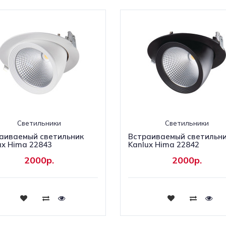
Светильники
Светильники
аиваемый светильник
Встраиваемый светильн
ux Hima 22843
Kanlux Hima 22842
2000р.
2000р.
Купить
Купить