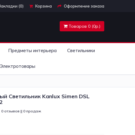
Закладки (0)
Корзина
Оформление заказа
Товаров 0 (0р.)
Предметы интерьера
Светильники
Электротовары
ый Светильник Kanlux Simen DSL
2
0 отзывов || 0 продаж