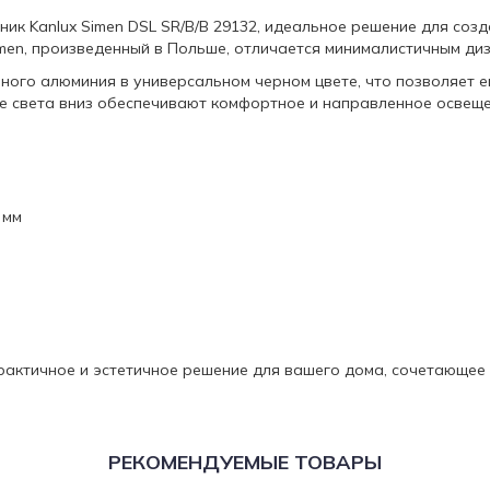
ик Kanlux Simen DSL SR/B/B 29132, идеальное решение для созд
imen, произведенный в Польше, отличается минималистичным ди
ного алюминия в универсальном черном цвете, что позволяет 
е света вниз обеспечивают комфортное и направленное освеще
 мм
 практичное и эстетичное решение для вашего дома, сочетающее
РЕКОМЕНДУЕМЫЕ ТОВАРЫ