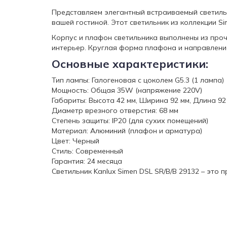
Представляем элегантный встраиваемый светильн
вашей гостиной. Этот светильник из коллекции S
Корпус и плафон светильника выполнены из проч
интерьер. Круглая форма плафона и направлени
Основные характеристики:
Тип лампы: Галогеновая с цоколем G5.3 (1 лампа)
Мощность: Общая 35W (напряжение 220V)
Габариты: Высота 42 мм, Ширина 92 мм, Длина 92
Диаметр врезного отверстия: 68 мм
Степень защиты: IP20 (для сухих помещений)
Материал: Алюминий (плафон и арматура)
Цвет: Черный
Стиль: Современный
Гарантия: 24 месяца
Светильник Kanlux Simen DSL SR/B/B 29132 – это