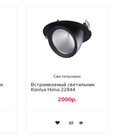
Светильники
ик
Встраиваемый светильник
Kanlux Hima 22844
2000р.
Купить