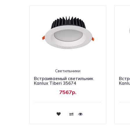
Светильники
Встраиваемый светильник
Встр
Kanlux Tiberi 35674
Kanl
7567р.
Купить