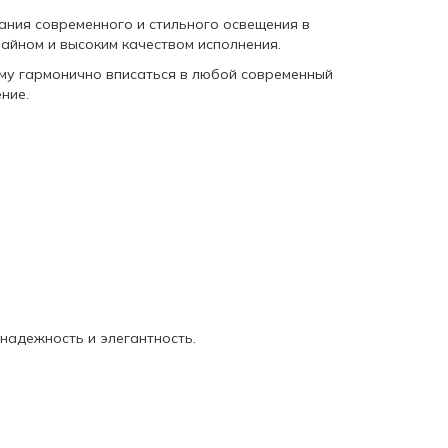
ания современного и стильного освещения в
зайном и высоким качеством исполнения.
ему гармонично вписаться в любой современный
ние.
 надежность и элегантность.