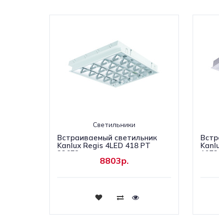
Светильники
Встраиваемый светильник
Встр
Kanlux Regis 4LED 418 PT
Kanl
22673
1973
8803р.
Купить