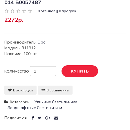
014 Б0057487
0 отзывов || 0 продаж
2272р.
Производитель:
Эра
Модель: 311912
Наличие: 100 шт.
КУПИТЬ
КОЛИЧЕСТВО
В закладки
В сравнение
Категории:
Уличные Светильники
Ландшафтные Светильники
Поделиться: