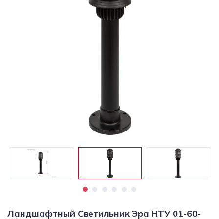
Светильники
Светодиодная
подсветка
Споты
Торшеры
Трековые
системы
Уличные
светильники
Электротовары
Ландшафтный Светильник Эра НТУ 01-60-