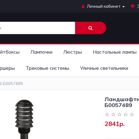
Личный кабинет
йтбоксы
Лампочки
Люстры
Настольные лампы
ршеры
Трековые системы
Уличные светильники
6 Б0057489
Ландшафтны
Б0057489
2841р.