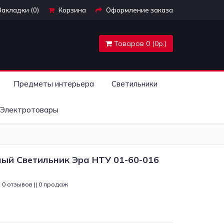
Закладки (0)
Корзина
Оформление заказа
Товаров 0 (0р.)
Предметы интерьера
Светильники
Электротовары
й Светильник Эра НТУ 01-60-016
0 отзывов || 0 продаж