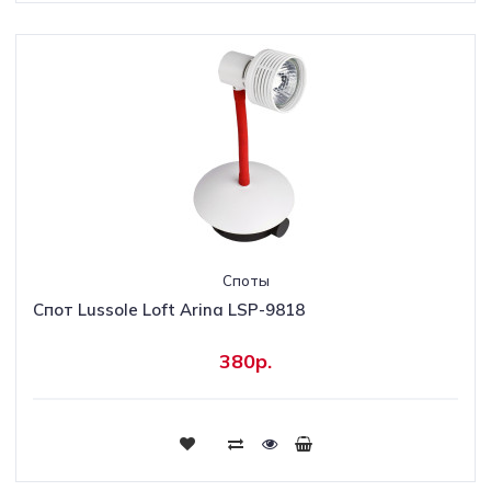
Споты
Спот Lussole Loft Arina LSP-9818
380р.