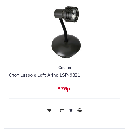
Споты
Спот Lussole Loft Arina LSP-9821
376р.