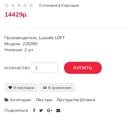
0 отзывов || 0 продаж
14429р.
Производитель:
Lussole LOFT
Модель: 228389
Наличие: 2 шт.
КУПИТЬ
КОЛИЧЕСТВО
В закладки
В сравнение
Категории:
Люстры
Люстры На Штанге
Поделиться: