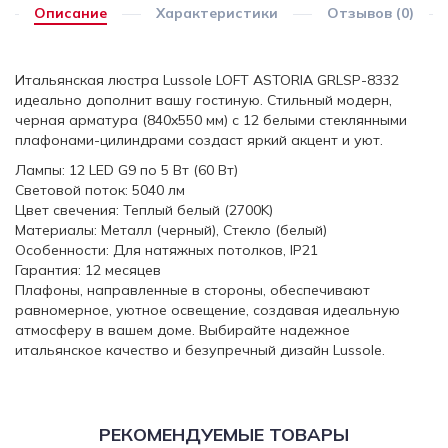
Описание
Характеристики
Отзывов (0)
Итальянская люстра Lussole LOFT ASTORIA GRLSP-8332
идеально дополнит вашу гостиную. Стильный модерн,
черная арматура (840x550 мм) с 12 белыми стеклянными
плафонами-цилиндрами создаст яркий акцент и уют.
Лампы: 12 LED G9 по 5 Вт (60 Вт)
Световой поток: 5040 лм
Цвет свечения: Теплый белый (2700K)
Материалы: Металл (черный), Стекло (белый)
Особенности: Для натяжных потолков, IP21
Гарантия: 12 месяцев
Плафоны, направленные в стороны, обеспечивают
равномерное, уютное освещение, создавая идеальную
атмосферу в вашем доме. Выбирайте надежное
итальянское качество и безупречный дизайн Lussole.
РЕКОМЕНДУЕМЫЕ ТОВАРЫ