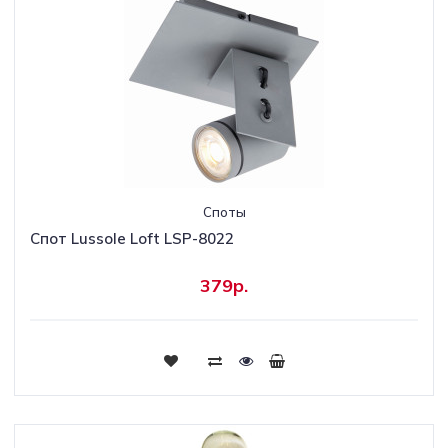
Споты
Спот Lussole Loft LSP-8022
379р.