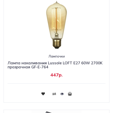
Лампочки
Лампа накаливания Lussole LOFT E27 60W 2700K
прозрачная GF-E-764
447р.