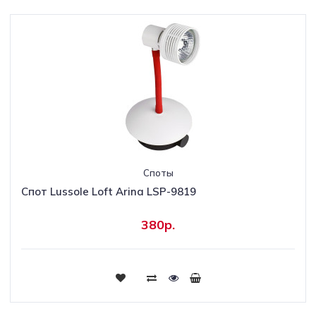
Споты
Спот Lussole Loft Arina LSP-9819
380р.