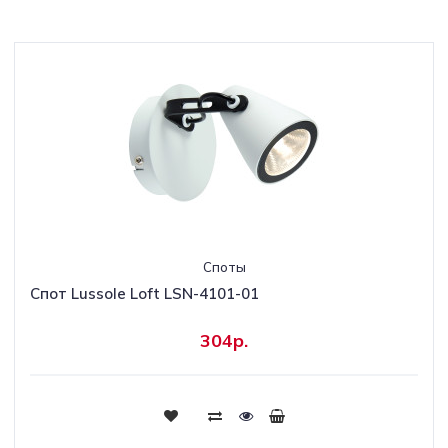
Споты
Спот Lussole Loft LSN-4101-01
304р.