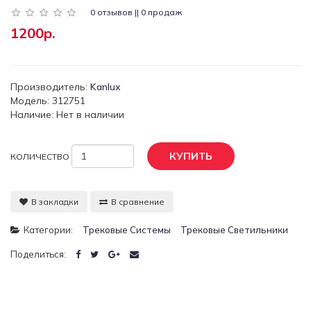
0 отзывов || 0 продаж
1200р.
Производитель:
Kanlux
Модель: 312751
Наличие: Нет в наличии
КУПИТЬ
КОЛИЧЕСТВО
В закладки
В сравнение
Категории:
Трековые Системы
Трековые Светильники
Поделиться: